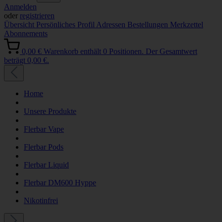
Anmelden
oder
registrieren
Übersicht
Persönliches Profil
Adressen
Bestellungen
Merkzettel
Abonnements
0,00 €
Warenkorb enthält 0 Positionen. Der Gesamtwert
beträgt 0,00 €.
Home
Unsere Produkte
Flerbar Vape
Flerbar Pods
Flerbar Liquid
Flerbar DM600 Hyppe
Nikotinfrei