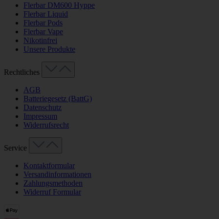
Flerbar DM600 Hyppe
Flerbar Liquid
Flerbar Pods
Flerbar Vape
Nikotinfrei
Unsere Produkte
Rechtliches
AGB
Batteriegesetz (BattG)
Datenschutz
Impressum
Widerrufsrecht
Service
Kontaktformular
Versandinformationen
Zahlungsmethoden
Widerruf Formular