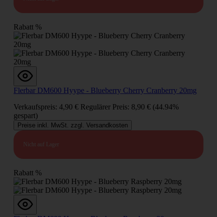
Rabatt
%
Flerbar DM600 Hyype - Blueberry Cherry Cranberry 20mg
Verkaufspreis:
4,90 €
Regulärer Preis:
8,90 €
(44.94%
gespart)
Preise inkl. MwSt. zzgl. Versandkosten
Nicht auf Lager
Rabatt
%