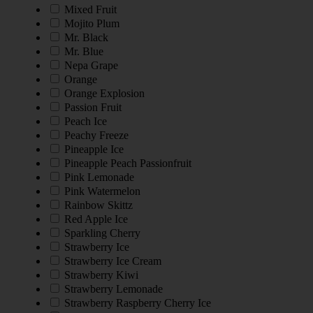
Mixed Fruit
Mojito Plum
Mr. Black
Mr. Blue
Nepa Grape
Orange
Orange Explosion
Passion Fruit
Peach Ice
Peachy Freeze
Pineapple Ice
Pineapple Peach Passionfruit
Pink Lemonade
Pink Watermelon
Rainbow Skittz
Red Apple Ice
Sparkling Cherry
Strawberry Ice
Strawberry Ice Cream
Strawberry Kiwi
Strawberry Lemonade
Strawberry Raspberry Cherry Ice