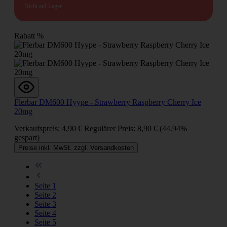
Nicht auf Lager
Rabatt
%
Flerbar DM600 Hyype - Strawberry Raspberry Cherry Ice
20mg
Verkaufspreis:
4,90 €
Regulärer Preis:
8,90 €
(44.94%
gespart)
Preise inkl. MwSt. zzgl. Versandkosten
Seite
1
Seite
2
Seite
3
Seite
4
Seite
5