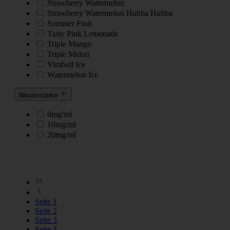
Strawberry Watermelon
Strawberry Watermelon Hubba Hubba
Summer Fruit
Tasty Pink Lemonade
Triple Mango
Triple Melon
Vimbull Ice
Watermelon Ice
Nikotinstärke
0mg/ml
10mg/ml
20mg/ml
Seite
1
Seite
2
Seite
3
Seite
4