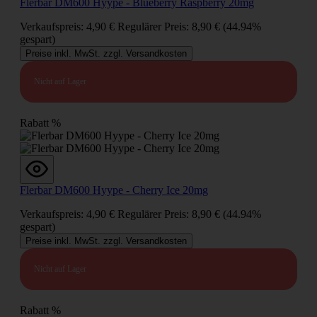
Flerbar DM600 Hyype - Blueberry Raspberry 20mg
Verkaufspreis:
4,90 €
Regulärer Preis:
8,90 €
(44.94%
gespart)
Preise inkl. MwSt. zzgl. Versandkosten
Nicht auf Lager
Rabatt
%
Flerbar DM600 Hyype - Cherry Ice 20mg
Verkaufspreis:
4,90 €
Regulärer Preis:
8,90 €
(44.94%
gespart)
Preise inkl. MwSt. zzgl. Versandkosten
Nicht auf Lager
Rabatt
%