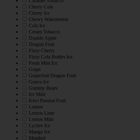
Caramel Tobacco
Cherry Cola
Cherry Ice
Chewy Watermelon
Cola Ice
Cream Tobacco
Double Apple
Dragon Fruit
Fizzy Cherry
Fizzy Cola Bottles Ice
Fresh Mint Ice
Grape
Grapefruit Dragon Fruit
Guava Ice
Gummy Bears
Ice Mint
Kiwi Passion Fruit
Lemon
Lemon Lime
Lemon Mint
Lychee Ice
Mango Ice
Menthol