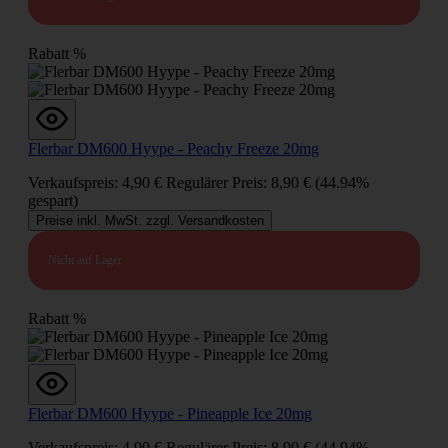
Rabatt
%
Flerbar DM600 Hyype - Peachy Freeze 20mg
Verkaufspreis:
4,90 €
Regulärer Preis:
8,90 €
(44.94%
gespart)
Preise inkl. MwSt. zzgl. Versandkosten
Nicht auf Lager
Rabatt
%
Flerbar DM600 Hyype - Pineapple Ice 20mg
Verkaufspreis:
4,90 €
Regulärer Preis:
8,90 €
(44.94%