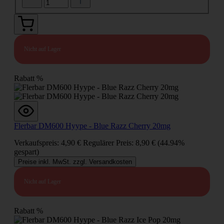
Nicht auf Lager
Rabatt
%
Flerbar DM600 Hyype - Blue Razz Cherry 20mg
Verkaufspreis:
4,90 €
Regulärer Preis:
8,90 €
(44.94%
gespart)
Preise inkl. MwSt. zzgl. Versandkosten
Nicht auf Lager
Rabatt
%