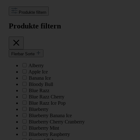
Produkte filtern
Produkte filtern
Flerbar Sorte
Alberry
Apple Ice
Banana Ice
Bloody Bull
Blue Razz
Blue Razz Cherry
Blue Razz Ice Pop
Blueberry
Blueberry Banana Ice
Blueberry Cherry Cranberry
Blueberry Mint
Blueberry Raspberry